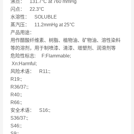
沸点： 131.7°C at 760 mmHg
闪点： 22.3°C
水溶性： SOLUBLE
蒸汽压： 11.2mmHg at 25°C
产品用途：
用作醋酸纤维素、树脂、植物油、矿物油、溶性染料
等的溶剂，用于制喷漆、清漆、增塑剂、润滑剂等
危险性标志: F:Flammable;
Xn:Harmful;
风险术语： R11:;
R19:;
R36/37:;
R40:;
R66:;
安全术语： S16:;
S36/37:;
S46:;
S9:;