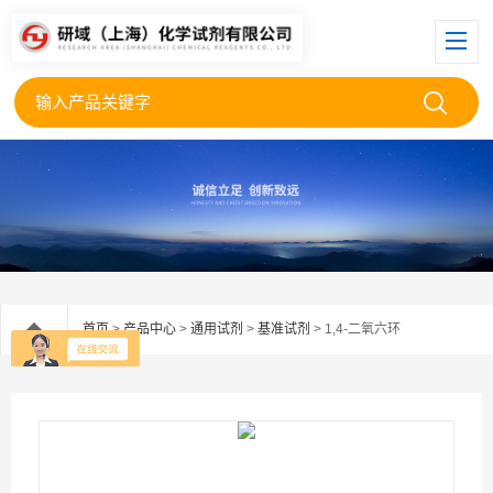
首页
>
产品中心
>
通用试剂
>
基准试剂
> 1,4-二氧六环