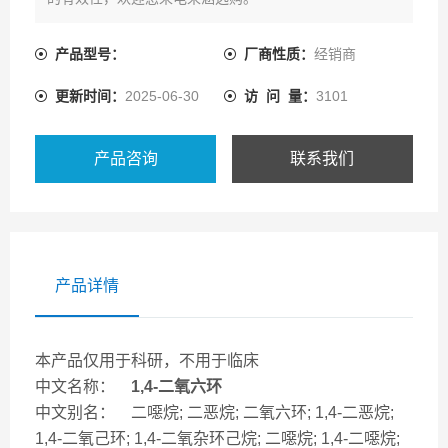
产品型号：
厂商性质：
经销商
更新时间：
2025-06-30
访 问 量：
3101
产品咨询
联系我们
产品详情
本产品仅用于科研，不用于临床
中文名称：
1,4-二氧六环
中文别名： 二噁烷; 二恶烷; 二氧六环; 1,4-二恶烷;
1,4-二氧己环; 1,4-二氧杂环己烷; 二噁烷; 1,4-二噁烷;