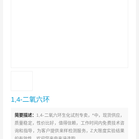
1,4-二氧六环
简要描述：
1,4-二氧六环生化试剂专卖，*中，现货供应，
质量稳定，性价比好，值得信赖，工作时间内免费技术咨
询和指导，为客户提供来样检测服务，Z大限度实验结果
的有效性，欢迎您来电来涵选购。