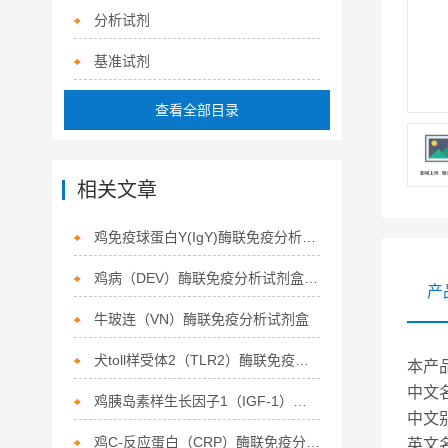
分析试剂
基准试剂
查看全部目录
相关文章
鸡免疫球蛋白Y(IgY)酶联免疫分析试剂盒注意事项
鸡病（DEV）酶联免疫分析试剂盒使用
产
牛玻连（VN）酶联免疫分析试剂盒
犬toll样受体2（TLR2）酶联免疫分析试剂盒
本产
中文
鸡胰岛素样生长因子1（IGF-1）酶联免疫分析试剂盒
中文
鸡C-反应蛋白（CRP）酶联免疫分析试剂盒
英文名称