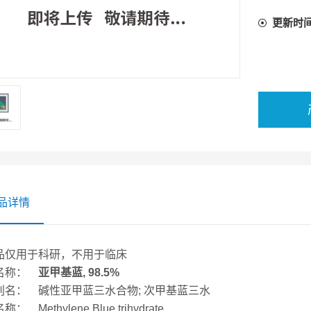
更新时
品详情
品仅用于科研，不用于临床
名称：
亚甲基蓝, 98.5%
别名： 碱性亚甲蓝三水合物; 次甲基蓝三水
： Methylene Blue trihydrate