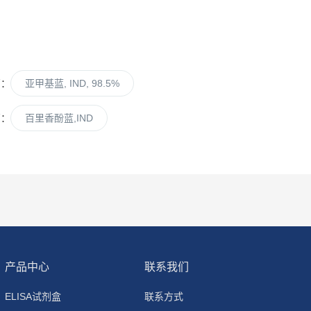
篇：
亚甲基蓝, IND, 98.5%
篇：
百里香酚蓝,IND
产品中心
联系我们
ELISA试剂盒
联系方式