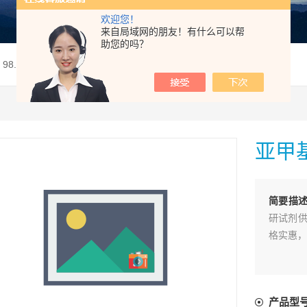
欢迎您！
来自局域网的朋友！有什么可以帮
助您的吗？
98.5%
亚甲基
简要描
研试剂供
格实惠，
产品型