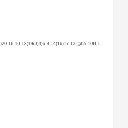
-16-10-12(19(3)4)6-8-14(16)17-13;;;;/h5-10H,1-