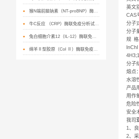
英文别名
猴N端前脑钠素（NT-proBNP）酶联免疫分析试剂盒
CAS
分子式
牛C反应 （CRP）酶联免疫分析试剂盒
分子量
兔白细胞介素12（IL-12）酶联免疫分析试剂盒
规 格
InChI
绵羊Ⅱ型胶原（Col Ⅱ）酶联免疫分析试剂盒
4H3;1
分子结
熔点：
水溶性
产品
用作
危险性
安全术
我司
1、
2、