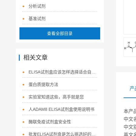
分析试剂
基准试剂
查看全部目录
相关文章
ELISA试剂盒应该怎样选择适合自己的呢！
蛋白质提取方法
产
实验室知道这些，高手就是您
人ADAM8 ELISA试剂盒使用说明书
本产
中文
酶联免疫试剂盒安全性
中文
批发ELISA试剂盒是怎么挑选好的质量
英文名