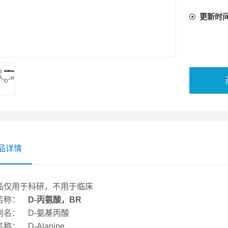
更新时
品详情
品仅用于科研，不用于临床
名称：
D-丙氨酸，BR
别名： D-氨基丙酸
称： D-Alanine