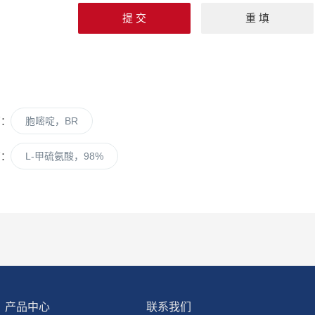
篇：
胞嘧啶，BR
篇：
L-甲硫氨酸，98%
产品中心
联系我们