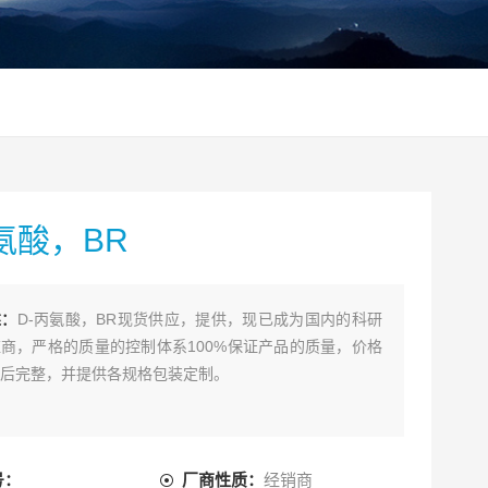
氨酸，BR
述：
D-丙氨酸，BR现货供应，提供，现已成为国内的科研
商，严格的质量的控制体系100%保证产品的质量，价格
后完整，并提供各规格包装定制。
号：
厂商性质：
经销商