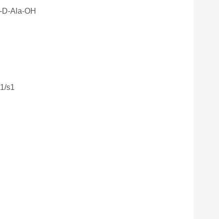
-D-Ala-OH
1/s1