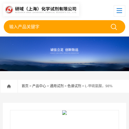
首页
>
产品中心
>
通用试剂
>
色谱试剂
> L-甲硫氨酸，98%