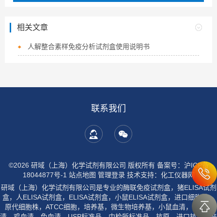
相关文章
人解整合素样免疫分析试剂盒使用说明书
联系我们
©2026 研域（上海）化学试剂有限公司 版权所有
备案号：沪ICP备
18044877号-1
站点地图
管理登录
技术支持：
化工仪器网
研域（上海）化学试剂有限公司是专业的酶联免疫试剂盒，猪ELISA试剂
盒，人ELISA试剂盒，ELISA试剂盒，小鼠ELISA试剂盒，进口细胞株，
原代细胞株，ATCC细胞，培养基，微生物培养基，小鼠血清，大鼠血
清，鸡血清，兔血清，USP标准品，中检所标准品，抗原，进口抗体生产