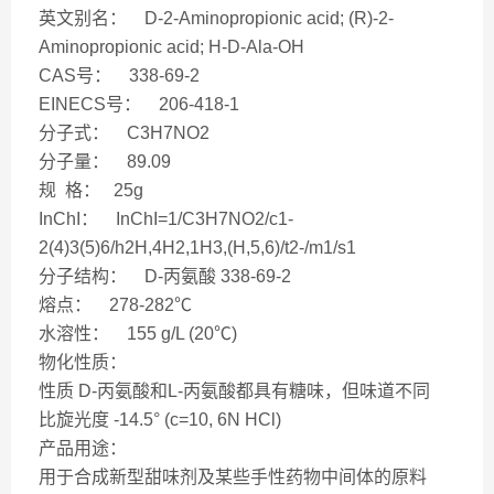
英文别名： D-2-Aminopropionic acid; (R)-2-
Aminopropionic acid; H-D-Ala-OH
CAS号： 338-69-2
EINECS号： 206-418-1
分子式： C3H7NO2
分子量： 89.09
规 格： 25g
InChI： InChI=1/C3H7NO2/c1-
2(4)3(5)6/h2H,4H2,1H3,(H,5,6)/t2-/m1/s1
分子结构： D-丙氨酸 338-69-2
熔点： 278-282℃
水溶性： 155 g/L (20℃)
物化性质：
性质 D-丙氨酸和L-丙氨酸都具有糖味，但味道不同
比旋光度 -14.5° (c=10, 6N HCl)
产品用途：
用于合成新型甜味剂及某些手性药物中间体的原料