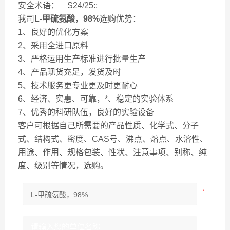
安全术语： S24/25:;
我司
L-甲硫氨酸，98%
选购优势：
1、良好的优化方案
2、采用全进口原料
3、严格运用生产标准进行批量生产
4、产品现货充足，发货及时
5、技术服务更专业更及时更耐心
6、经济、实惠、可靠，*、稳定的实验体系
7、优秀的科研队伍，良好的实验设备
客户可根据自己所需要的产品性质、化学式、分子
式、结构式、密度、CAS号、沸点、熔点、水溶性、
用途、作用、规格包装、性状、注意事项、别称、纯
度、级别等情况，选购。