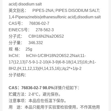
acid) disodium salt
英文别名： PIPES-2NA; PIPES DISODIUM SALT;
1,4-Piperazinebis(ethanesulfonic acid),disodium salt
CAS号： 76836-02-7
EINECS号： 278-562-3
分子式： C8H16N2Na2O6S2
分子量： 346.332
规 格： 25g
InChI： InChI=1/C8H18N2O6S2.2Na/c11-
17(12,13)7-5-9-1-2-10(4-3-9)6-8-18(14,15)16;;/h1-
8H2,(H,11,12,13)(H,14,15,16);;/q;2*+1/p-2
分子结构：
CAS：76836-02-7 98.0%
详情介绍如下：
贮藏方法：2-8°C，避光保存。
注意事项：本品应在低温下保存。
用 途：本品只能用于实验室检验使用，不作其他用