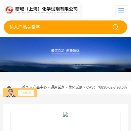
首页
>
产品中心
>
通用试剂
>
生化试剂
> CAS：76836-02-7 98.0%