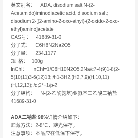
英文别名： ADA, disodium salt N-(2-
Acetamido)iminodiacetic acid, disodium salt;
disodium 2-[(2-amino-2-oxo-ethyl)-(2-oxido-2-oxo-
ethyl)amino]acetate
CAS号： 41689-31-0
分子式： C6H8N2Na2O5
分子量： 234.1177
规 格： 100g
InChI： InChI=1/C6H10N2O5.2Na/c7-4(9)1-8(2-
5(10)11)3-6(12)13;;/h1-3H2,(H2,7,9)(H,10,11)
(H,12,13);;/q;2*+1/p-2
分子结构： N-(2-乙酰氨基)亚氨基二乙酸二钠盐
41689-31-0
ADA二钠盐 98%
详情介绍如下：
贮藏方法：2-8°C，避光保存。
注意事项：本品应在低温下保存。