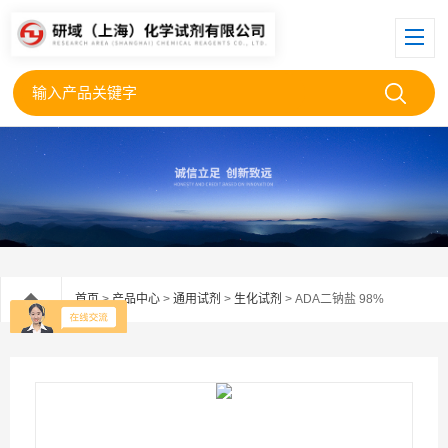
首页
>
产品中心
>
通用试剂
>
生化试剂
> ADA二钠盐 98%