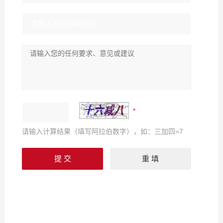
请输入计算结果（填写阿拉伯数字），如：三加四=7