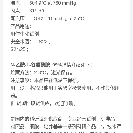
沸点： 604.9°C at 760 mmHg
闪点： 319.6°C
蒸汽压： 3.42E-16mmHg at 25°C
产品用途：
用作生化试剂
安全术语： S22:;
S24/25:;
N-乙酰-L-谷氨酰胺 ,99%
详情介绍如下：
贮藏方法：2-8°C，避光保存。
注意事项：本品应在低温下保存。
用 途：本品只能用于实验室检验使用，不作其他用
途。
供 货 期: 现货供应，欢迎订购。
是国内的科研试剂供应商，专业经营试剂，标准品，
对照品，细胞，培养基等一系列科研产品，*，技术严