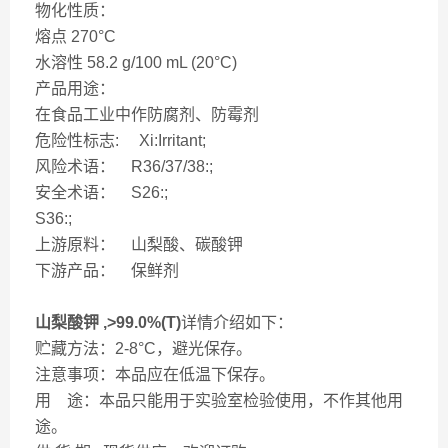
物化性质：
熔点 270°C
水溶性 58.2 g/100 mL (20°C)
产品用途：
在食品工业中作防腐剂、防霉剂
危险性标志: Xi:Irritant;
风险术语： R36/37/38:;
安全术语： S26:;
S36:;
上游原料： 山梨酸、碳酸钾
下游产品： 保鲜剂
山梨酸钾 ,>99.0%(T)
详情介绍如下：
贮藏方法：2-8°C，避光保存。
注意事项：本品应在低温下保存。
用 途：本品只能用于实验室检验使用，不作其他用
途。