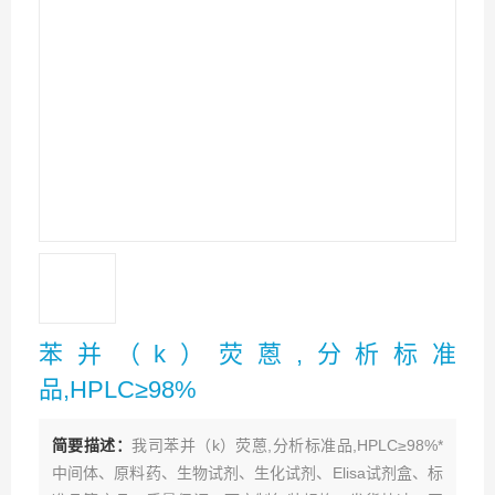
苯并（k）荧蒽,分析标准
品,HPLC≥98%
简要描述：
我司苯并（k）荧蒽,分析标准品,HPLC≥98%*
中间体、原料药、生物试剂、生化试剂、Elisa试剂盒、标