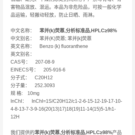
害物品混放、混运。本品为非危险品，可按一般化学
品运输，轻搬动轻放，防止日晒、雨淋。
中文名称：
苯并(k)荧蒽,分析标准品,HPLC≥98%
中文别名： 苯并(K)荧蒽; 苯并[k]荧蒽
英文名称： Benzo (k) fluoranthene
英文别名：
CAS号： 207-08-9
EINECS号： 205-916-6
分子式： C20H12
分子量： 252.3093
规 格: 10mg
InChI： InChI=1S/C20H12/c1-2-6-15-12-19-17-10-
4-8-13-7-3-9-16(20(13)17)18(19)11-14(15)5-1/h1-
12H
我们提供的
苯并(k)荧蒽,分析标准品,HPLC≥98%
产品