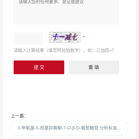
请输入计算结果（填写阿拉伯数字），如：三加四=7
上一篇：
3-甲氧基-5-羟基异黄酮-7-O-β-D-葡萄糖苷,分析标准品,HPLC≥98%