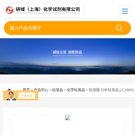
首页
>
产品中心
>
标准品
>
化学标准品
> 粘液酸,分析标准品,LC≥98%