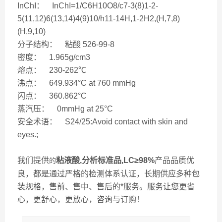
InChI： InChI=1/C6H10O8/c7-3(8)1-2-
5(11,12)6(13,14)4(9)10/h11-14H,1-2H2,(H,7,8)
(H,9,10)
分子结构： 粘酸 526-99-8
密度： 1.965g/cm3
熔点： 230-262℃
沸点： 649.934°C at 760 mmHg
闪点： 360.862°C
蒸汽压： 0mmHg at 25°C
安全术语： S24/25:Avoid contact with skin and
eyes.;
我们提供
粘液酸,分析标准品,LC≥98%
产品品质优
的
良，都是通过严格的检测体系认证，长期供应多种包
装规格，售前、售中、售后的*服务。服务让您更省
心，更舒心，更放心，咨询与订购！