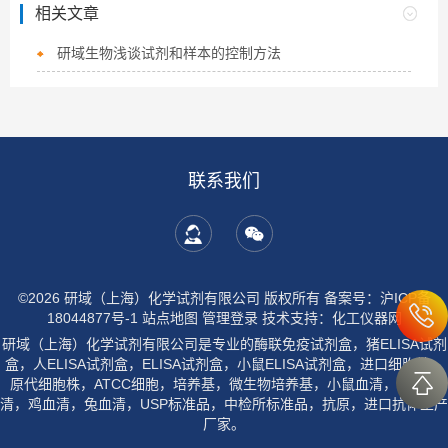
相关文章
研域生物浅谈试剂和样本的控制方法
联系我们
©2026 研域（上海）化学试剂有限公司 版权所有
备案号：沪ICP备
18044877号-1
站点地图
管理登录
技术支持：
化工仪器网
研域（上海）化学试剂有限公司是专业的酶联免疫试剂盒，猪ELISA试剂
盒，人ELISA试剂盒，ELISA试剂盒，小鼠ELISA试剂盒，进口细胞株，
原代细胞株，ATCC细胞，培养基，微生物培养基，小鼠血清，大鼠血
清，鸡血清，兔血清，USP标准品，中检所标准品，抗原，进口抗体生产
厂家。