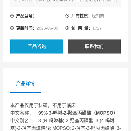
度的纯化学物质，来进行分析测试。
产品型号：
厂商性质：
经销商
更新时间：
2025-06-30
访 问 量：
1727
产品咨询
联系我们
产品详情
本产品仅用于科研，不用于临床
中文名称：
99% 3-吗啉-2-羟基丙磺酸（MOPSO）
中文别名： 3-(N-吗啉基)-2-羟基丙磺酸; 3-(4-吗啉
基)-2-羟基丙烷磺酸; MOPSO; 2-羟基-3-吗啉丙磺酸; 3-