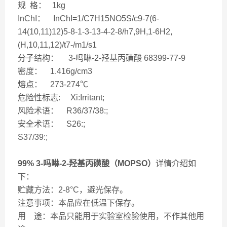
规 格： 1kg
InChI： InChI=1/C7H15NO5S/c9-7(6-
14(10,11)12)5-8-1-3-13-4-2-8/h7,9H,1-6H2,
(H,10,11,12)/t7-/m1/s1
分子结构： 3-吗啉-2-羟基丙磺酸 68399-77-9
密度： 1.416g/cm3
熔点： 273-274℃
危险性标志: Xi:Irritant;
风险术语： R36/37/38:;
安全术语： S26:;
S37/39:;
99% 3-吗啉-2-羟基丙磺酸（MOPSO）
详情介绍如
下：
贮藏方法：2-8°C，避光保存。
注意事项：本品应在低温下保存。
用 途：本品只能用于实验室检验使用，不作其他用