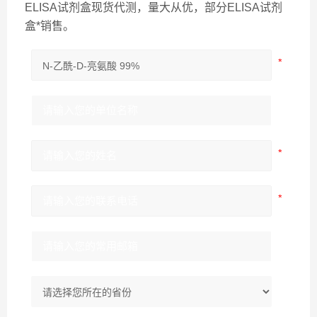
ELISA试剂盒现货代测，量大从优，部分ELISA试剂
盒*销售。