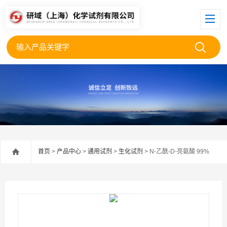
首页
>
产品中心
>
通用试剂
>
生化试剂
> N-乙酰-D-亮氨酸 99%