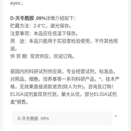
eyes.;
D-天冬酰胺 ,99%
详情介绍如下：
贮藏方法：2-8°C，避光保存。
注意事项：本品应在低温下保存。
用 途：本品只能用于实验室检验使用，不作其他用
途。
供 货 期: 现货供应，欢迎订购。
是国内的科研试剂供应商，专业经营试剂，标准品，
对照品，细胞，培养基等一系列科研产品，*，技术严
格，无效果直接退款退货(除人为外)，咨询及订购！
ELISA试剂盒现货代测，量大从优，部分ELISA试剂
盒*销售。