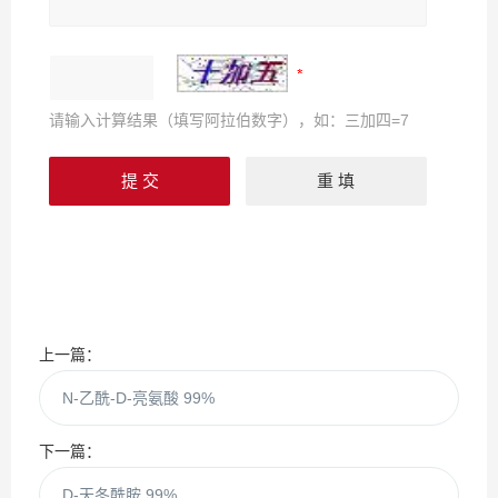
请输入计算结果（填写阿拉伯数字），如：三加四=7
上一篇：
N-乙酰-D-亮氨酸 99%
下一篇：
D-天冬酰胺 99%