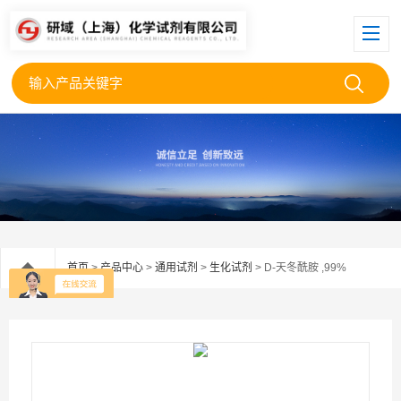
首页
>
产品中心
>
通用试剂
>
生化试剂
> D-天冬酰胺 ,99%